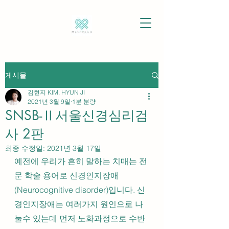
게시물
김현지 KIM, HYUN JI
2021년 3월 9일
1분 분량
SNSB-Ⅱ서울신경심리검
사 2판
최종 수정일:
2021년 3월 17일
예전에 우리가 흔히 말하는 치매는 전
문 학술 용어로 신경인지장애
(Neurocognitive disorder)입니다. 신
경인지장애는 여러가지 원인으로 나
눌수 있는데 먼저 노화과정으로 수반