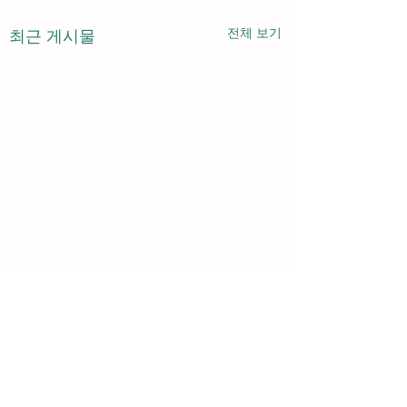
전체 보기
최근 게시물
댓글 1개