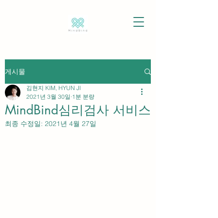
게시물
김현지 KIM, HYUN JI
2021년 3월 30일
1분 분량
MindBind심리검사 서비스
최종 수정일:
2021년 4월 27일