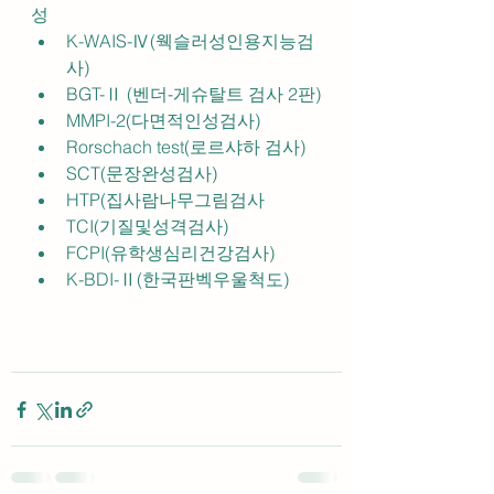
성
K-WAIS-Ⅳ(웩슬러성인용지능검
사)
BGT-Ⅱ (벤더-게슈탈트 검사 2판)
MMPI-2(다면적인성검사)
Rorschach test(로르샤하 검사)
SCT(문장완성검사)
HTP(집사람나무그림검사
TCI(기질및성격검사)
FCPI(유학생심리건강검사)
K-BDI-Ⅱ(한국판벡우울척도)