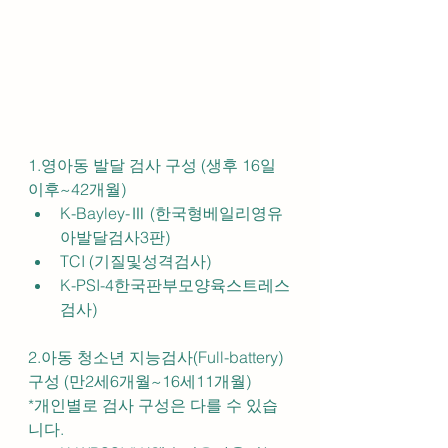
1.영아동 발달 검사 구성 (생후 16일 
이후~42개월)
K-Bayley-Ⅲ​ (한국형베일리영유
아발달검사3판)
TCI (기질및성격검사)
K-PSI-4한국판부모양육스트레스
검사)
2.아동 청소년 지능검사(Full-battery) 
구성 (만2세6개월~16세11개월)
*개인별로 검사 구성은 다를 수 있습
니다.