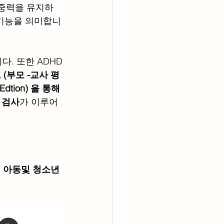
집중력을 유지하
 기능을 의미합니
다. 또한 ADHD
(부모 -교사 평
d Edtion) 을 통해 
 검사
가 이루어 
지의 아동및 청소년 