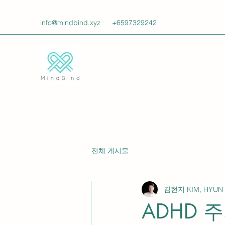
info@mindbind.xyz
+6597329242
전체 게시물
김현지 KIM, HYUN 
ADHD 