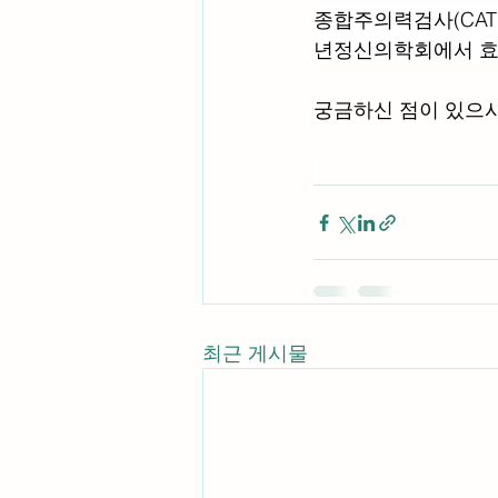
종합주의력검사(CA
년정신의학회에서 효
궁금하신 점이 있으시
최근 게시물