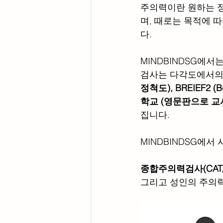
주의력이란 원하는 정
며, 때로는 목적에 
다.
MINDBINDSG에서
검사는 다각도에서의
정척도), BREIEF2 (Beh
학교 (영문판으로 교
집니다.
MINDBINDSG에서
종합주의력검사(CAT, C
그리고 성인의 주의력