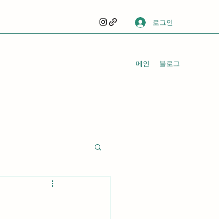
로그인
메인
블로그