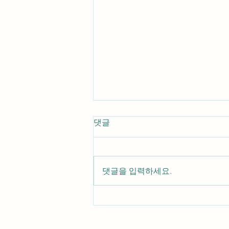
댓글
댓글을 입력하세요.
MindBind심리검사 서비스