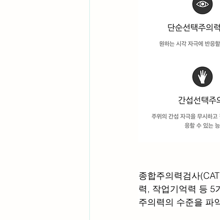
종합주의력검사(CAT
력, 작업기억력 등 
주의력의 수준을 파악