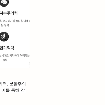
의력, 분할주의
이를 통해 각 